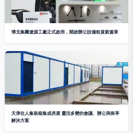
博戈集團遼源工廠正式啟用，開啟辦公設備租賃新篇章
天津住人集裝箱集成房屋 靈活多變的會議、辦公與崗亭
解決方案