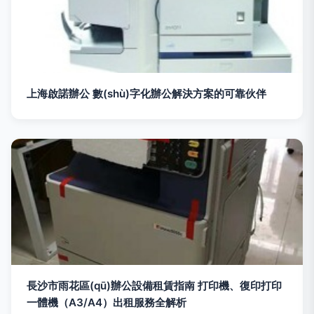
上海啟諾辦公 數(shù)字化辦公解決方案的可靠伙伴
長沙市雨花區(qū)辦公設備租賃指南 打印機、復印打印
一體機（A3/A4）出租服務全解析