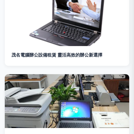
茂名電腦辦公設備租賃 靈活高效的辦公新選擇