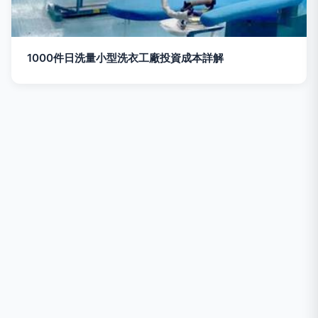
1000件日洗量小型洗衣工廠投資成本詳解