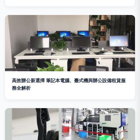
高效辦公新選擇 筆記本電腦、臺式機與辦公設備租賃服
務全解析