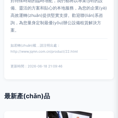
對特殊時期的臨時增配，我們都將以專業(yè)的設
備、靈活的方案和貼心的本地服務，為您的企業(yè)
高效運轉(zhuǎn)提供堅實支撐。歡迎聯(lián)系咨
詢，為您量身定制最優(yōu)辦公設備租賃解決方
案。
如若轉(zhuǎn)載，請注明出處：
http://www.jqmn.com.cn/product/22.html
更新時間：2026-06-18 21:09:46
最新產(chǎn)品