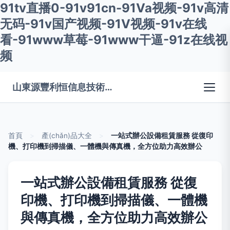
91tv直播0-91v91cn-91Va视频-91v高清
无码-91v国产视频-91V视频-91v在线
看-91www草莓-91www干逼-91z在线视
频
山東源豐利恒信息技術(shù)有限公司
首頁
>
產(chǎn)品大全
>
一站式辦公設備租賃服務 從復印
機、打印機到掃描儀、一體機與傳真機，全方位助力高效辦公
一站式辦公設備租賃服務 從復
印機、打印機到掃描儀、一體機
與傳真機，全方位助力高效辦公