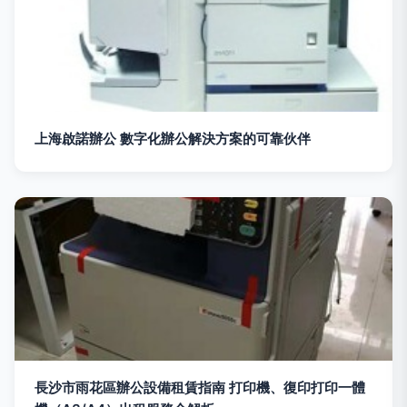
上海啟諾辦公 數字化辦公解決方案的可靠伙伴
長沙市雨花區辦公設備租賃指南 打印機、復印打印一體