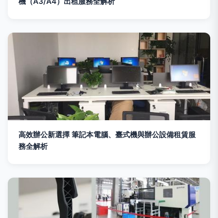
機（A3/A4）出租服務全解析
高效辦公新選擇 筆記本電腦、臺式機與辦公設備租賃服
務全解析