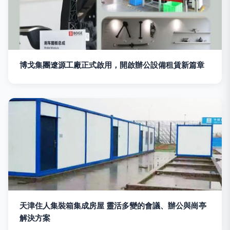
博戈集團遼源工廠正式啟用，開啟辦公設備租賃新篇章
天津住人集裝箱集成房屋 靈活多變的會議、辦公與崗亭
解決方案