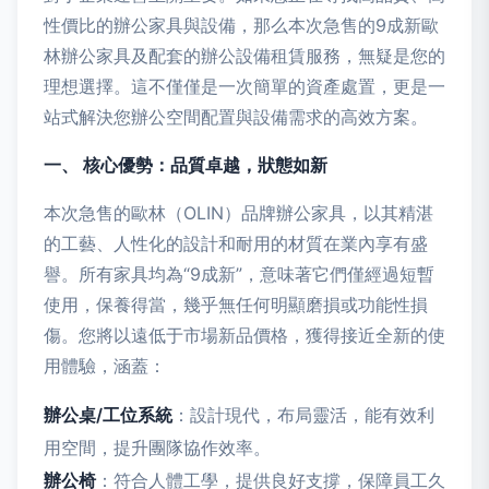
性價比的辦公家具與設備，那么本次急售的9成新歐
林辦公家具及配套的辦公設備租賃服務，無疑是您的
理想選擇。這不僅僅是一次簡單的資產處置，更是一
站式解決您辦公空間配置與設備需求的高效方案。
一、 核心優勢：品質卓越，狀態如新
本次急售的歐林（OLIN）品牌辦公家具，以其精湛
的工藝、人性化的設計和耐用的材質在業內享有盛
譽。所有家具均為“9成新”，意味著它們僅經過短暫
使用，保養得當，幾乎無任何明顯磨損或功能性損
傷。您將以遠低于市場新品價格，獲得接近全新的使
用體驗，涵蓋：
辦公桌/工位系統
：設計現代，布局靈活，能有效利
用空間，提升團隊協作效率。
辦公椅
：符合人體工學，提供良好支撐，保障員工久