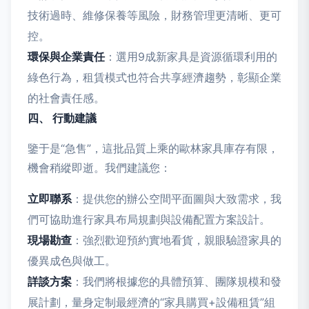
技術過時、維修保養等風險，財務管理更清晰、更可
控。
環保與企業責任
：選用9成新家具是資源循環利用的
綠色行為，租賃模式也符合共享經濟趨勢，彰顯企業
的社會責任感。
四、 行動建議
鑒于是“急售”，這批品質上乘的歐林家具庫存有限，
機會稍縱即逝。我們建議您：
立即聯系
：提供您的辦公空間平面圖與大致需求，我
們可協助進行家具布局規劃與設備配置方案設計。
現場勘查
：強烈歡迎預約實地看貨，親眼驗證家具的
優異成色與做工。
詳談方案
：我們將根據您的具體預算、團隊規模和發
展計劃，量身定制最經濟的“家具購買+設備租賃”組