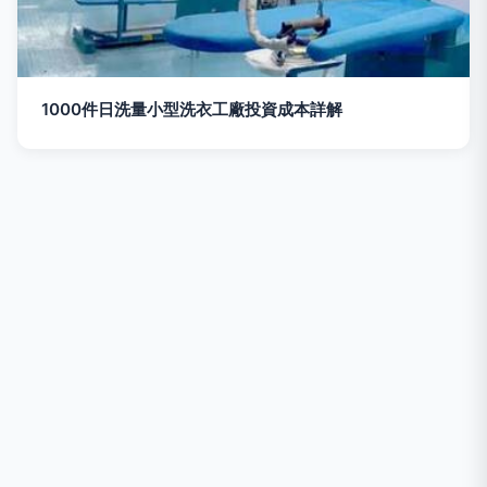
1000件日洗量小型洗衣工廠投資成本詳解