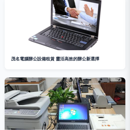
茂名電腦辦公設備租賃 靈活高效的辦公新選擇