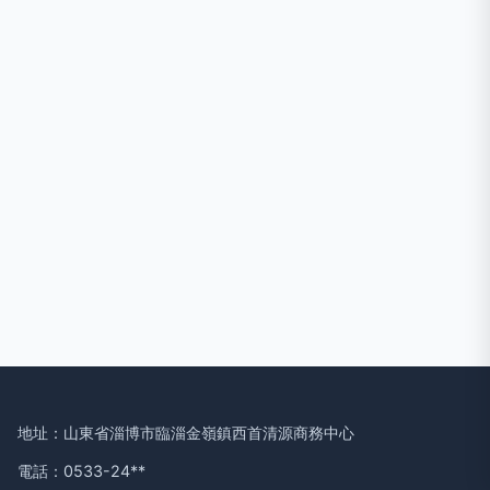
地址：山東省淄博市臨淄金嶺鎮西首清源商務中心
電話：0533-24**