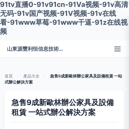
91tv直播0-91v91cn-91Va视频-91v高清
无码-91v国产视频-91V视频-91v在线
看-91www草莓-91www干逼-91z在线视
频
山東源豐利恒信息技術有限公司
首頁
>
產品大全
>
急售9成新歐林辦公家具及設備租賃 一站
式辦公解決方案
急售9成新歐林辦公家具及設備
租賃 一站式辦公解決方案