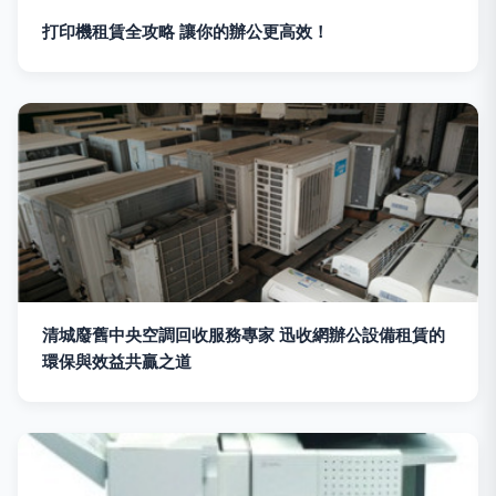
打印機租賃全攻略 讓你的辦公更高效！
清城廢舊中央空調回收服務專家 迅收網辦公設備租賃的
環保與效益共贏之道