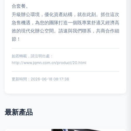
合套餐。
升級辦公環境，優化資產結構，就在此刻。抓住這次
急售機遇，為您的團隊打造一個既專業舒適又經濟高
效的現代化辦公空間。請速與我們聯系，共商合作細
節！
如若轉載，請注明出處：
http://www.jqmn.com.cn/product/20.html
更新時間：2026-06-18 08:17:38
最新產品